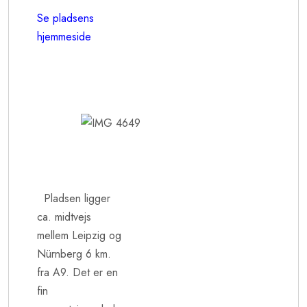
Se pladsens
hjemmeside
Pladsen ligger
ca. midtvejs
mellem Leipzig og
Nürnberg 6 km.
fra A9. Det er en
fin