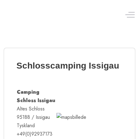
Off
Schlosscamping Issigau
Camping
Schloss Issigau
Altes Schloss
95188 / Issigau
Tyskland
+49(0)92937173