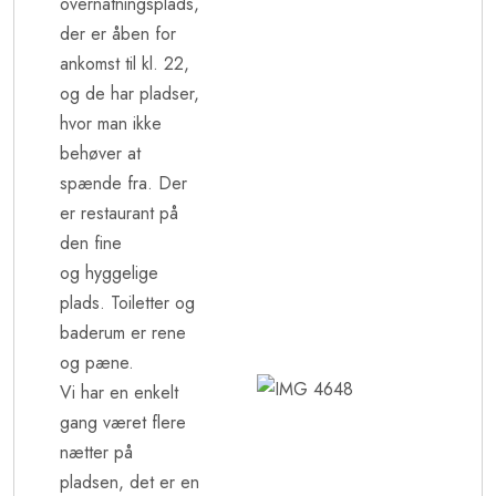
overnatningsplads,
der er åben for
ankomst til kl. 22,
og de har pladser,
hvor man ikke
behøver at
spænde fra. Der
er restaurant på
den fine
og hyggelige
plads. Toiletter og
baderum er rene
og pæne.
Vi har en enkelt
gang været flere
nætter på
pladsen, det er en