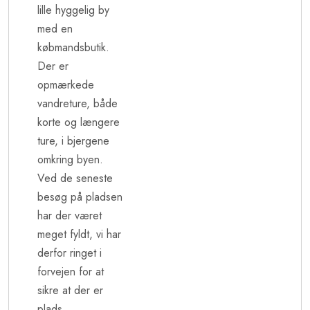
lille hyggelig by
med en
købmandsbutik.
Der er
opmærkede
vandreture, både
korte og længere
ture, i bjergene
omkring byen.
Ved de seneste
besøg på pladsen
har der været
meget fyldt, vi har
derfor ringet i
forvejen for at
sikre at der er
plads.